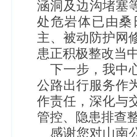
涵洞及边沟堵塞等
处危岩体已由桑
主、被动防护网
患正积极整改当
下一步，我中
公路出行服务作
作责任
，
深化
与
管控、隐患排查
感谢您对山南