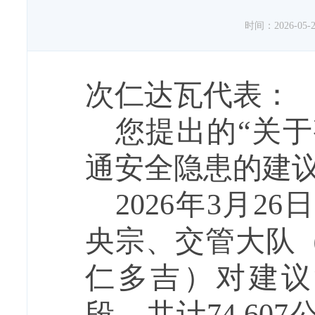
时间：2026-05-27
次仁达瓦代表：
您提出的
“关于
通安全隐患的建议
2026年3月
央宗、交管大队
仁多吉）对建议涉及省
段，共计74.6