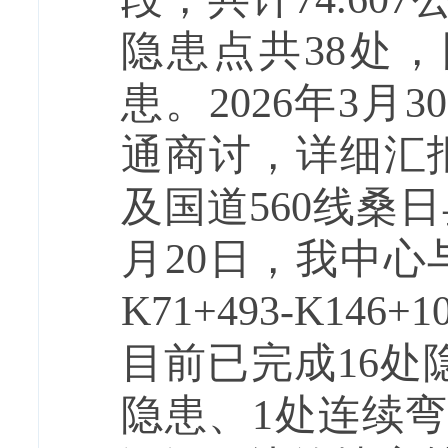
隐患点共38处
患。2026年3
通商讨，详细汇报
及国道560线桑
月20日，我中心
K71+493-K1
目前已完成
16
隐患、1处连续