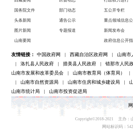
西藏要闻
区县动态
行政权力运行
国务院文件
部门动态
五公开专栏
头条新闻
通告公示
重点领域信息公
图片新闻
专题报道
新闻发布会
山南要闻
政府信息公开指
友情链接：
中国政府网
|
西藏自治区政府网
|
山南市
|
洛扎县人民政府
|
措美县人民政府
|
错那市人民
山南市发展和改革委员会
|
山南市教育局（体育局）
|
|
山南市自然资源局
|
山南市住房和城乡建设局
|
山南市统计局
|
山南市投资促进局
网
Copyright©2018-202
网站标识码：542