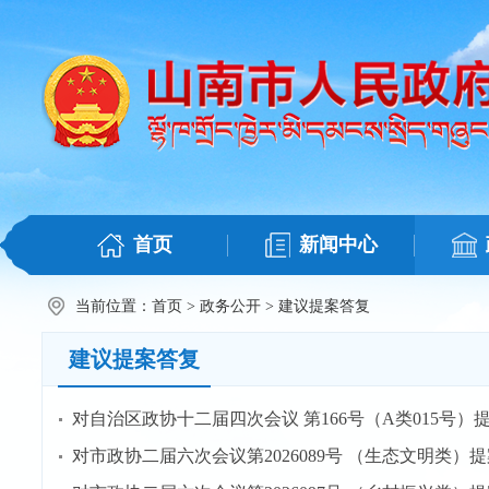
首页
新闻中心
当前位置：
首页
>
政务公开
>
建议提案答复
建议提案答复
对自治区政协十二届四次会议 第166号（A类015号）
对市政协二届六次会议第2026089号 （生态文明类）