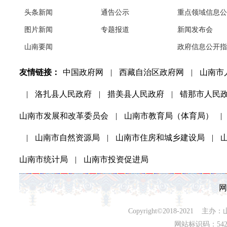
头条新闻
通告公示
重点领域信息公
图片新闻
专题报道
新闻发布会
山南要闻
政府信息公开指
友情链接：
中国政府网
|
西藏自治区政府网
|
山南市
|
洛扎县人民政府
|
措美县人民政府
|
错那市人民
山南市发展和改革委员会
|
山南市教育局（体育局）
|
|
山南市自然资源局
|
山南市住房和城乡建设局
|
山南市统计局
|
山南市投资促进局
网
Copyright©2018-202
网站标识码：542