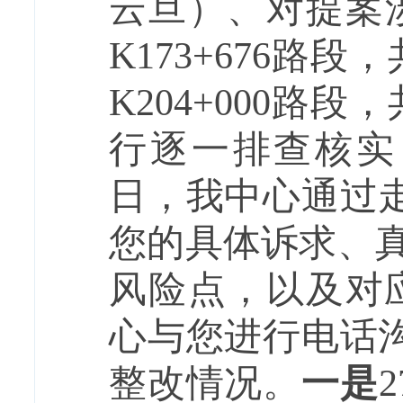
云旦）、对提案
K173+676路段，
K204+000路
行逐一排查核实，
日，我中心通过
您的具体诉求、真
风险点，以及对应
心与您进行电话
整改情况。
一是