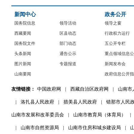
新闻中心
政务公开
国务院信息
领导活动
领导之窗
西藏要闻
区县动态
行政权力运行
国务院文件
部门动态
五公开专栏
头条新闻
通告公示
重点领域信息公
图片新闻
专题报道
新闻发布会
山南要闻
政府信息公开指
友情链接：
中国政府网
|
西藏自治区政府网
|
山南市
|
洛扎县人民政府
|
措美县人民政府
|
错那市人民
山南市发展和改革委员会
|
山南市教育局（体育局）
|
|
山南市自然资源局
|
山南市住房和城乡建设局
|