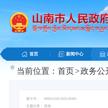
首页
新闻中心
当前位置：
首页
>
政务公
索引号：
000014349/2026-00405
主题分类：
其他