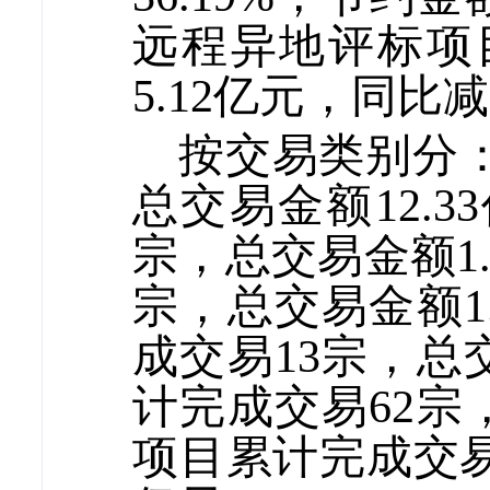
远程异地评标项
5.12
亿元，同比减
按交易类别分
总交易金额
12.33
宗
，总交易金额
1
宗
，总交易金额
1
成交易
13
宗
，总
计完成交易
62
宗
项目累计完成交