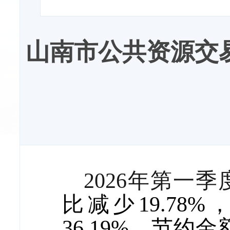
山南市公共资源交易
2026
年第一季
比减少
19.78
%
36.19
%
，节约金