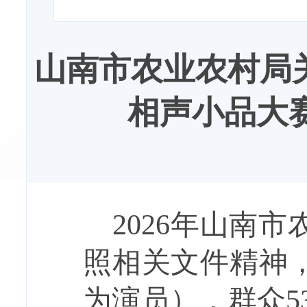
山南市农业农村局关
相声小品大
2026年山南
照相关文件精神，
为演员），群众5