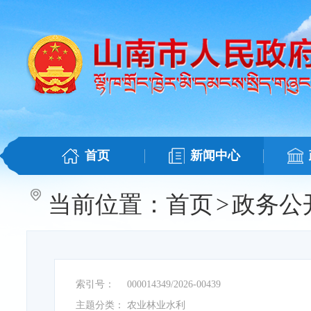
首页
新闻中心
当前位置：
首页
>
政务公
索引号：
000014349/2026-00439
主题分类：
农业林业水利