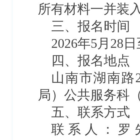
所有材料一并装
三、报名时间
202
6
年
5
月
28
日
四、报名地点
山南市
湖南路
局
）
公共服务科
五、联系方式
联系人：
罗