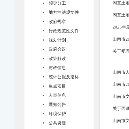
闲置土地
领导分工
地方性法规文件
闲置土地
政府规章
2025
行政规范性文件
山南市2
规划计划
政府会议
关于受
政策解读
财政信息
山南市
统计公报及指标
山南市2
重点项目
人事信息
山南市文
通知公告
关于西
环境保护
山南市文
公共资源