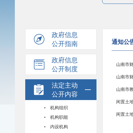
政府信息
通知公
公开指南
政府信息
山南市
公开制度
山南市财
法定主动
公开内容
闲置土地
机构组织
闲置土地
机构职能
内设机构