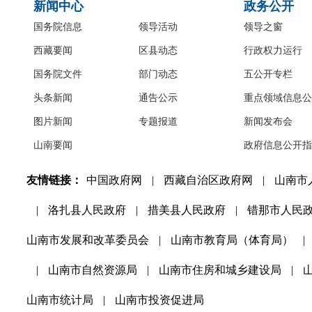
新闻中心
政务公开
国务院信息
领导活动
领导之窗
西藏要闻
区县动态
行政权力运行
国务院文件
部门动态
五公开专栏
头条新闻
通告公示
重点领域信息公
图片新闻
专题报道
新闻发布会
山南要闻
政府信息公开指
友情链接：
中国政府网
|
西藏自治区政府网
|
山南市
|
洛扎县人民政府
|
措美县人民政府
|
错那市人民
山南市发展和改革委员会
|
山南市教育局（体育局）
|
|
山南市自然资源局
|
山南市住房和城乡建设局
|
山南市统计局
|
山南市投资促进局