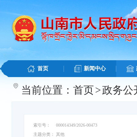
首页
新闻中心
当前位置：
首页
>
政务公
索引号：
000014349/2026-00473
主题分类：
其他