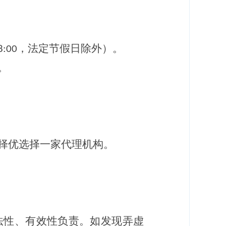
，法定节假日除外）。
8:00
。
择优选择一家代理机构。
法性、有效性负责。如发现弄虚