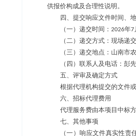
供报价构成及合理性说明。
四、提交响应文件时间、
（一）递交时间：
年
2026
7
（二）递交方式：现场递
（三）递交地点：
山南市
（四）联系人及电话：
彭
五、评审及确定方式
根据代理机构提交的文件
六、
招标代理费用
代理服务费由本项目中标
七
、其他事项
（一）响应文件真实性责