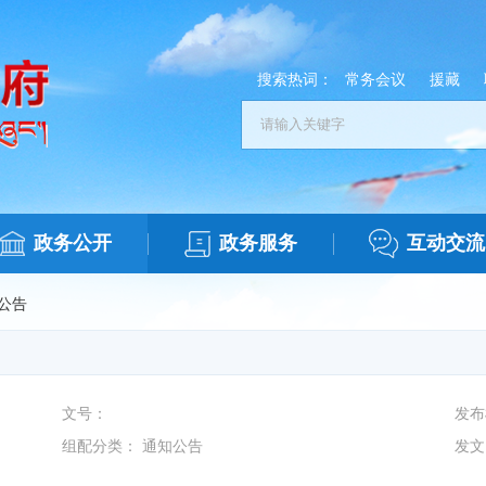
搜索热词：
常务会议
援藏
政务公开
政务服务
互动交流
公告
文号：
发布
组配分类：
通知公告
发文