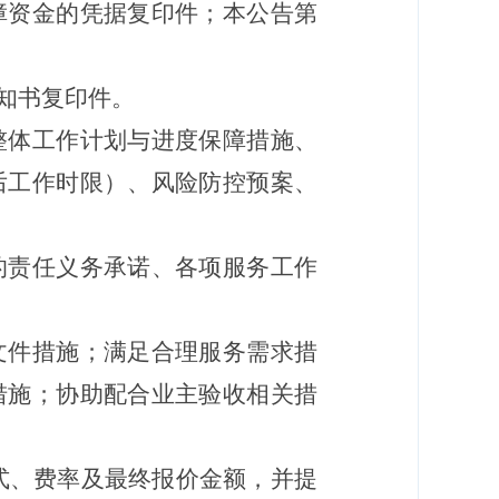
障资金的凭据复印件；本公告第
知书复印件。
整体工作计划与进度保障措施、
后工作时限）、风险防控预案、
的责任义务承诺、各项服务工作
文件措施；满足合理服务需求措
措施；协助配合业主验收相关措
式、费率及最终报价金额，并提