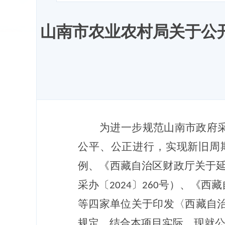
山南市农业农村局关于公
为进一步规范
山南市
政府
公平、公正进行，实现新旧周
例、《西藏自治区财政厅关于
采办〔
〕
号）、《西藏
2024
260
等四家单位关于印发〈西藏自
规定，结合本项目实际，现就