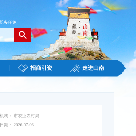
职务任免
招商引资
走进山南
机构：
市农业农村局
日期：
2026-07-06