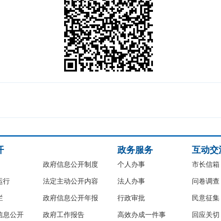
开
政务服务
互动交
政府信息公开制度
个人办事
市长信箱
运行
法定主动公开内容
法人办事
问卷调查
栏
政府信息公开年报
行政审批
民意征集
信息公开
政府工作报告
高效办成一件事
回应关切