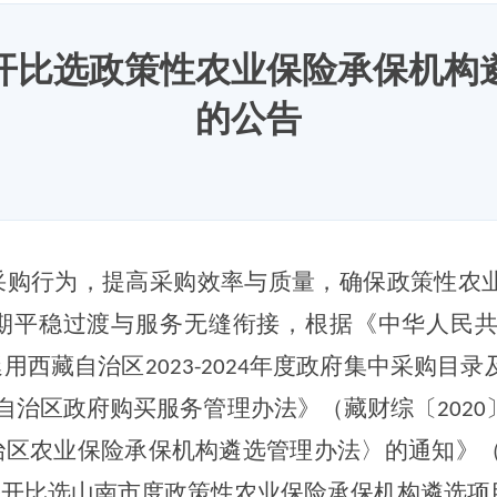
开比选政策性农业保险承保机构
的公告
采购行为，提高采购效率与质量，确保政策性农
期平稳过渡与服务无缝衔接，根据《中华人民
延用西藏自治区
年度政府集中采购目录
2023-2024
自治区政府购买服务管理办法》（藏财综〔
2020
治区农业保险承保机构遴选管理办法〉的通知》
公开比选
山南市
度政策性农业保险承保机构遴选项