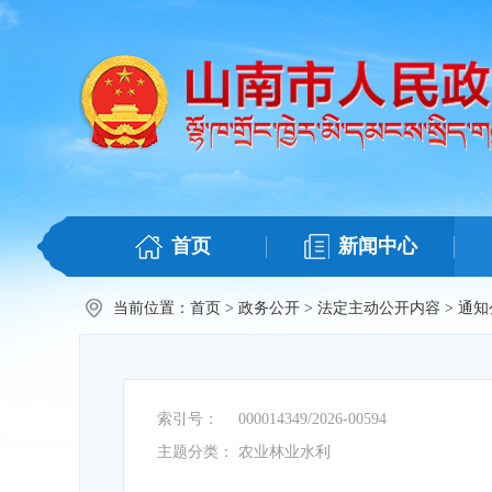
首页
新闻中心
当前位置：
首页
>
政务公开
>
法定主动公开内容
>
通知
索引号：
000014349/2026-00594
主题分类：
农业林业水利