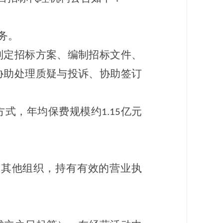
务。
制定招标方案、编制招标文件、
协助处理质疑与投诉、协助签订
方式，年均保费规模约
亿元
1.
1
5
或其他组织，持有有效的营业执