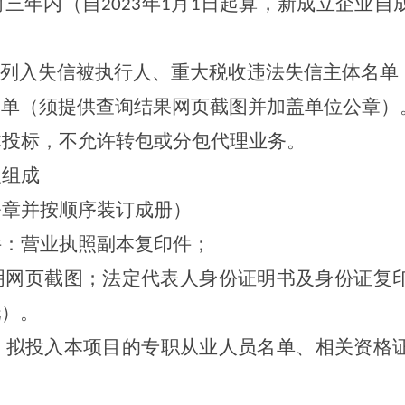
前三年内（自
年
月
日起算，新成立企业自
2023
1
1
站列入失信被执行人、重大税收违法失信主体名单
名单（须提供查询结果网页截图并加盖单位公章）
体投标，不允许转包或分包代理业务。
及组成
公章并按顺序装订成册）
件：营业执照副本复印件；
明网页截图；法定代表人身份证明书及身份证复
托）。
：拟投入本项目的专职从业人员名单、相关资格