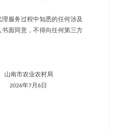
代理服务过程中知悉的任何涉及
人书面同意，不得向任何第三方
山南市
农业农村
局
年
月
日
2026
7
6