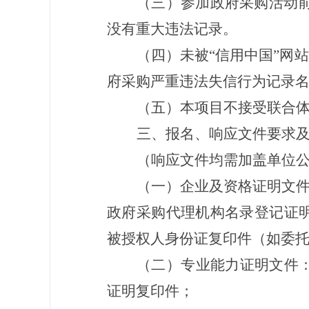
（三）参加政府采购活动
没有重大违法记录。
（四）未被
“信用中国”网
府采购严重违法失信行为记录
（五）本项目不接受联合
三、报名、响应文件要求
（响应文件均
需加盖
单位
（一）企业及资格证明文
政府采购代理机构名录登记证
被授权人身份证复印件（如委
（二）专业能力证明文件
证明复印件；