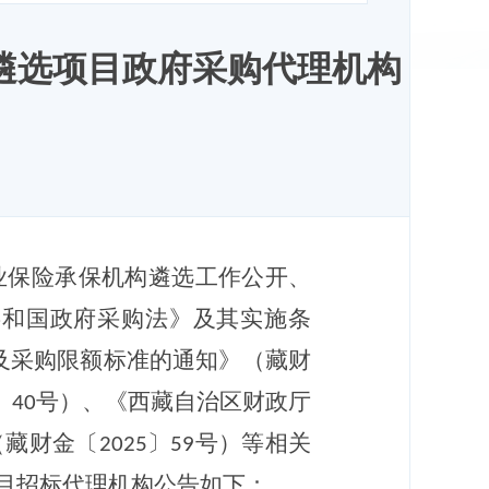
遴选项目政府采购代理机构
业保险承保机构遴选工作公开、
共和国政府采购法》及其实施条
及采购限额标准的通知》（藏财
〕
号）、《西藏自治区财政厅
40
（藏财金〔
〕
号）等相关
2025
59
目招标代理机构公告如下：