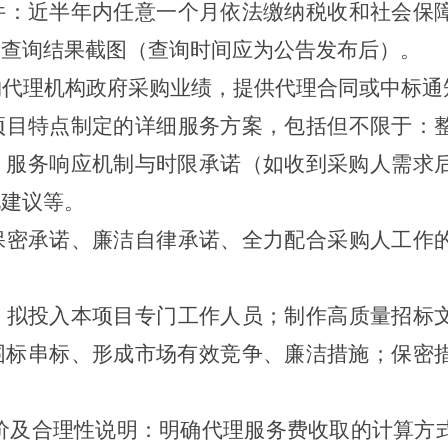
件：近半年内任意一个月依法缴纳税收和社会保
息查询结果截图（查询时间应为公告发布后）。
购代理机构政府采购业绩，提供代理合同或中标通
项目特点制定的详细服务方案，包括但不限于：
、服务响应机制与时限承诺（如收到采购人需求
化建议等。
保密承诺、廉洁自律承诺、全力配合采购人工作
：拟投入本项目专门工作人员；制作高质量招标
围标串标、形成市场有效竞争、廉洁措施；保密
价及合理性说明：明确代理服务费收取的计算方