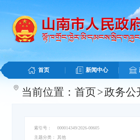
首页
新闻中心
当前位置：
首页
>
政务公
索引号：
000014349/2026-00605
主题分类：
其他