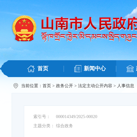
首页
新闻中心
当前位置：
首页
>
政务公开
>
法定主动公开内容
>
人事信息
索引号：
000014349/2025-00020
主题分类：
综合政务