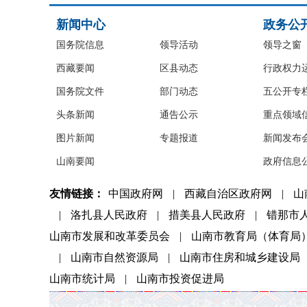
新闻中心
政务公
国务院信息
领导活动
领导之窗
西藏要闻
区县动态
行政权力
国务院文件
部门动态
五公开专
头条新闻
通告公示
重点领域
图片新闻
专题报道
新闻发布
山南要闻
政府信息
友情链接：
中国政府网
|
西藏自治区政府网
|
山
|
洛扎县人民政府
|
措美县人民政府
|
错那市
山南市发展和改革委员会
|
山南市教育局（体育局
|
山南市自然资源局
|
山南市住房和城乡建设局
山南市统计局
|
山南市投资促进局