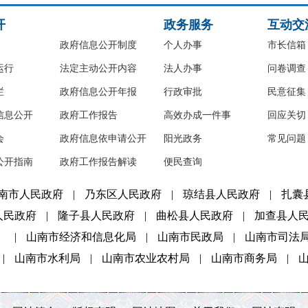
开
政务服务
互动交
政府信息公开制度
个人办事
市长信箱
运行
法定主动公开内容
法人办事
问卷调查
栏
政府信息公开年报
行政审批
民意征集
信息公开
政府工作报告
高效办成一件事
回应关切
会
政府信息依申请公开
阳光政务
常见问题
公开指南
政府工作报告解读
便民查询
南市人民政府
|
乃东区人民政府
|
琼结县人民政府
|
扎囊
人民政府
|
隆子县人民政府
|
曲松县人民政府
|
加查县人
）
|
山南市经济和信息化局
|
山南市民政局
|
山南市司法
|
山南市水利局
|
山南市农业农村局
|
山南市商务局
|