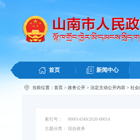
首页
新闻中心
当前位置：
首页
>
政务公开
>
法定主动公开内容
>
社会
索引号：
000014349/2020-00014
主题分类：
综合政务