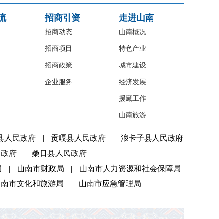
流
招商引资
走进山南
招商动态
山南概况
招商项目
特色产业
招商政策
城市建设
企业服务
经济发展
援藏工作
山南旅游
县人民政府
|
贡嘎县人民政府
|
浪卡子县人民政府
民政府
|
桑日县人民政府
|
局
|
山南市财政局
|
山南市人力资源和社会保障局
山南市文化和旅游局
|
山南市应急管理局
|