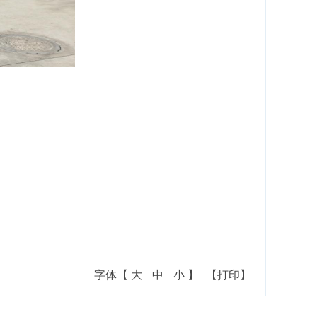
字体【
大
中
小
】
【打印】