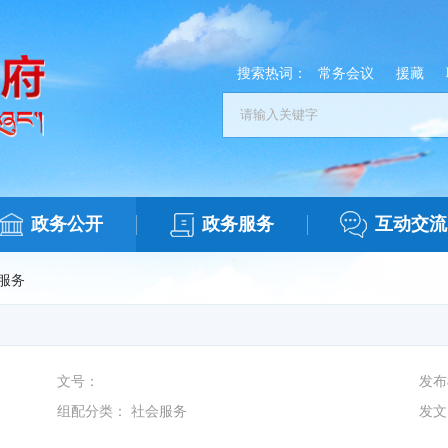
搜索热词：
常务会议
援藏
政务公开
政务服务
互动交流
服务
文号：
发布
组配分类：
社会服务
发文