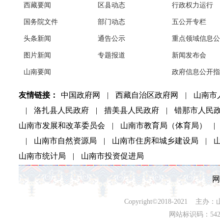
西藏要闻
区县动态
行政权力运行
国务院文件
部门动态
五公开专栏
头条新闻
通告公示
重点领域信息公
图片新闻
专题报道
新闻发布会
山南要闻
政府信息公开指
友情链接：
中国政府网
|
西藏自治区政府网
|
山南市
|
洛扎县人民政府
|
措美县人民政府
|
错那市人民
山南市发展和改革委员会
|
山南市教育局（体育局）
|
|
山南市自然资源局
|
山南市住房和城乡建设局
|
山南市统计局
|
山南市投资促进局
网
Copyright©2018-202
网站标识码：542