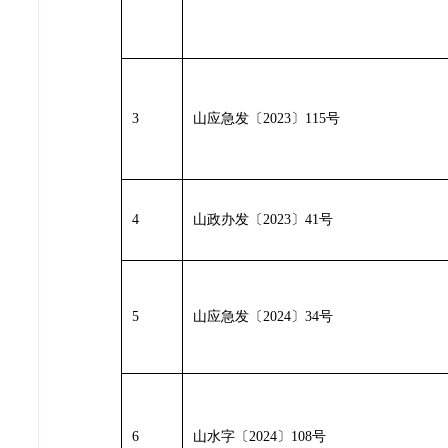
3
山应急发〔2023〕115号
4
山政办发
〔
2023
〕
41号
5
山应急发〔2024〕34号
6
山水字
〔
2024
〕
108号