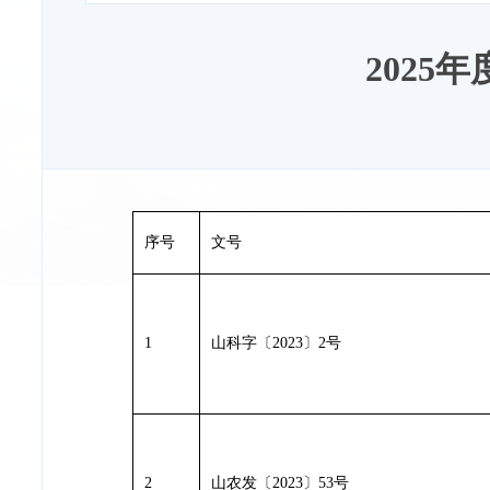
202
序号
文号
1
山科字〔2023〕2号
2
山农发
〔
2023
〕
53
号