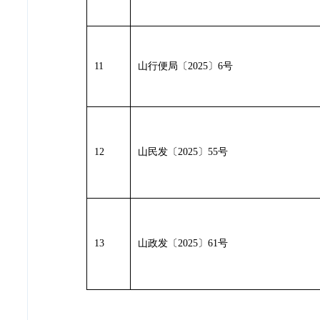
11
山行便局
〔
2025
〕
6号
12
山民发
〔
2025
〕
55
号
13
山政发
〔
2025
〕
61
号