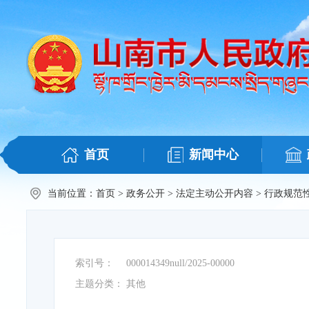
首页
新闻中心
当前位置：
首页
>
政务公开
>
法定主动公开内容
>
行政规范
索引号：
000014349null/2025-00000
主题分类：
其他