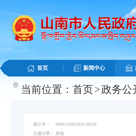
首页
新闻中心
当前位置：
首页
>
政务公
索引号：
000014349/2026-00336
主题分类：
其他