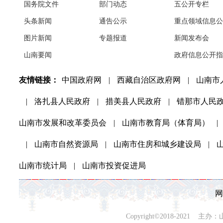
国务院文件
部门动态
五公开专栏
头条新闻
通告公示
重点领域信息公
图片新闻
专题报道
新闻发布会
山南要闻
政府信息公开指
友情链接：
中国政府网
|
西藏自治区政府网
|
山南市
|
洛扎县人民政府
|
措美县人民政府
|
错那市人民
山南市发展和改革委员会
|
山南市教育局（体育局）
|
|
山南市自然资源局
|
山南市住房和城乡建设局
|
山南市统计局
|
山南市投资促进局
网
Copyright©2018-202