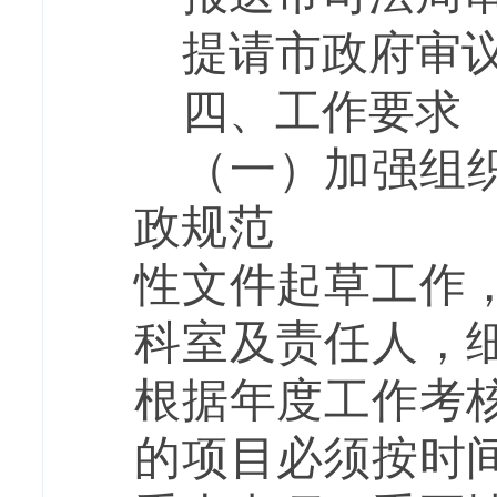
提请市政府审
四、工作要求
（一）加强组
政规范
性文件起草工作
科室及责任人，
根据年度工作考
的项目必须按时