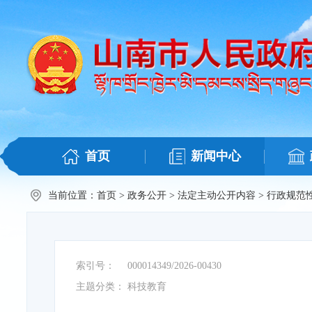
首页
新闻中心
当前位置：
首页
>
政务公开
>
法定主动公开内容
>
行政规范
索引号：
000014349/2026-00430
主题分类：
科技教育