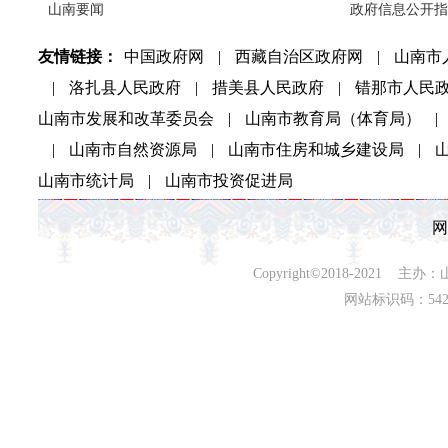
山南要闻
政府信息公开指
友情链接：
中国政府网
|
西藏自治区政府网
|
山南市
|
洛扎县人民政府
|
措美县人民政府
|
错那市人民
山南市发展和改革委员会
|
山南市教育局（体育局）
|
|
山南市自然资源局
|
山南市住房和城乡建设局
|
山南市统计局
|
山南市投资促进局
网
Copyright©2018-202
网站标识码：542