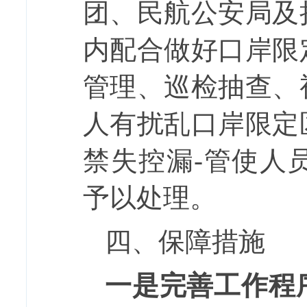
团、民航公安局及
内配合做好口岸限
管理
、
巡检
抽查、
人有
扰乱
口岸限定
禁失控漏
-
管使人
予以处理。
四
、保障措施
一
是完善工作程