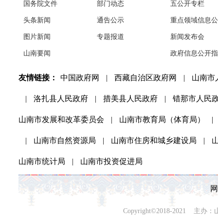
国务院文件
部门动态
五公开专栏
头条新闻
通告公示
重点领域信息公
图片新闻
专题报道
新闻发布会
山南要闻
政府信息公开指
友情链接：
中国政府网
|
西藏自治区政府网
|
山南市
|
洛扎县人民政府
|
措美县人民政府
|
错那市人民
山南市发展和改革委员会
|
山南市教育局（体育局）
|
|
山南市自然资源局
|
山南市住房和城乡建设局
|
山南市统计局
|
山南市投资促进局
网
Copyright©2018-202