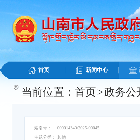
首页
新闻中心
当前位置：
首页
>
政务公
索引号：
000014349/2025-00045
主题分类：
其他