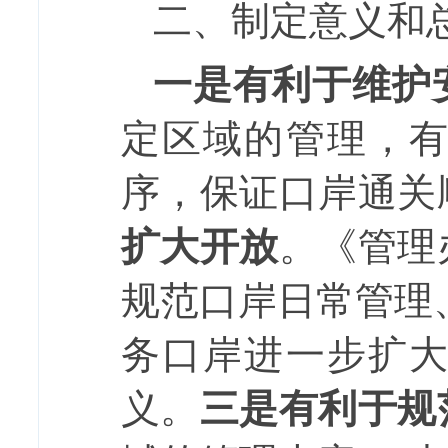
二、
制定意义和
一是有利于维护
定区域的管理，
序，保证口岸通关
扩大开放
。《管理
规范口岸
日常
管理
务
口岸
进一步
扩
义。
三是有利于规