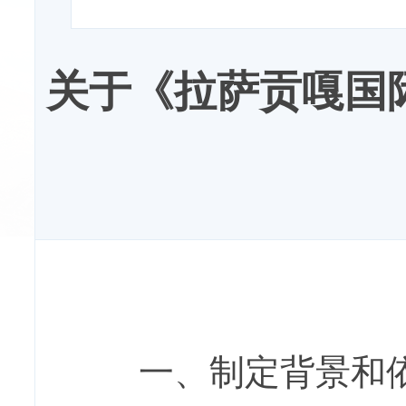
关于《拉萨贡嘎国
一、
制定
背景和