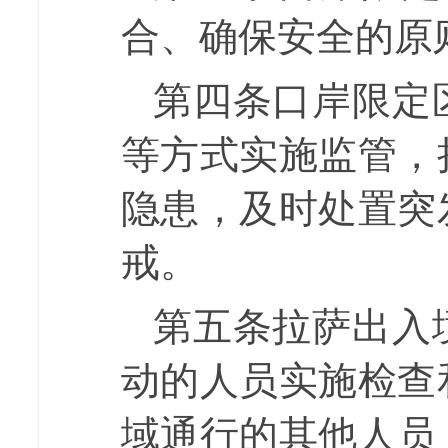
合、确保安全的原
第四条
口岸限定
等方式实施
监管
，
隐患，
及时
处置突
戒
。
第五条
拉萨出入
动
的人员实施检查
域
通行的其他人员