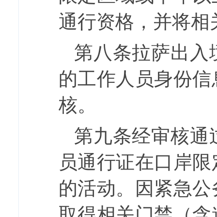
通行资格，并将相
第八条
拉萨出入
的工作
人员
身份信
核
。
第
九
条
经审核通
员通行证
在口岸限
的活动。
因
紧急公
取得相关门禁（含