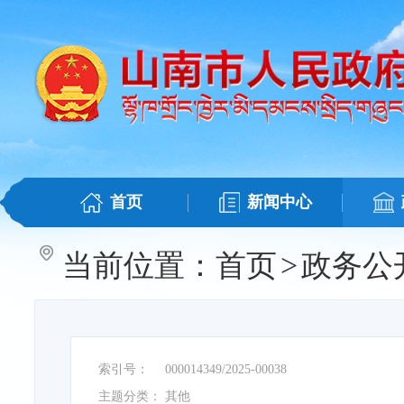
首页
新闻中心
当前位置：
首页
>
政务公
索引号：
000014349/2025-00038
主题分类：
其他