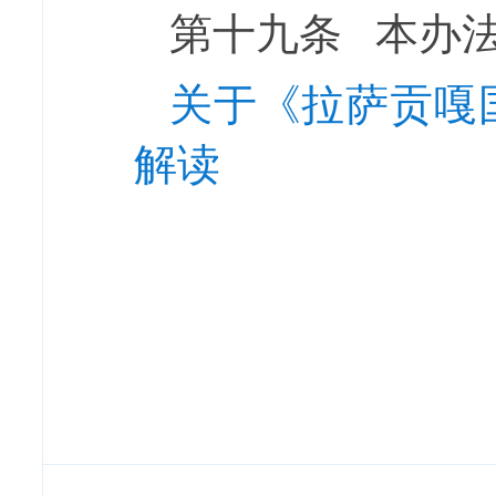
第
十九
条
本办
关于《拉萨贡嘎
解读