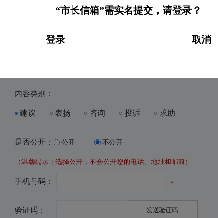
“市长信箱”需实名提交，请登录？
登录
取消
受理地区：
内容类别：
建议
表扬
咨询
投诉
求助
是否公开：
公开
不公开
（温馨提示：选择公开，不会公开您的电话、地址和邮箱）
手机号码：
验证码：